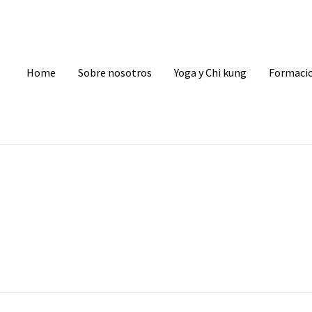
Home
Sobre nosotros
Yoga y Chi kung
Formaci