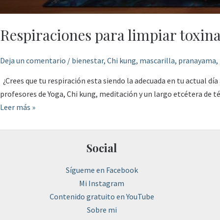
Respiraciones para limpiar toxina
Deja un comentario
/
bienestar
,
Chi kung
,
mascarilla
,
pranayama
,
¿Crees que tu respiración esta siendo la adecuada en tu actual día
profesores de Yoga, Chi kung, meditación y un largo etcétera de té
Leer más »
Social
Sígueme en Facebook
Mi Instagram
Contenido gratuito en YouTube
Sobre mi