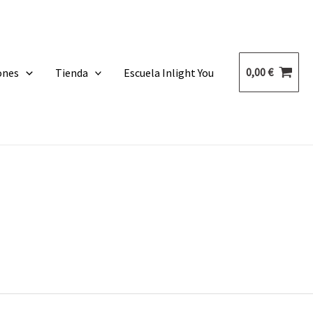
0,00
€
ones
Tienda
Escuela Inlight You